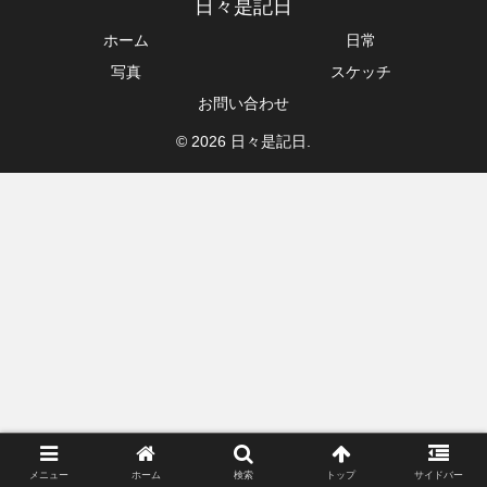
日々是記日
ホーム
日常
写真
スケッチ
お問い合わせ
© 2026 日々是記日.
メニュー
ホーム
検索
トップ
サイドバー