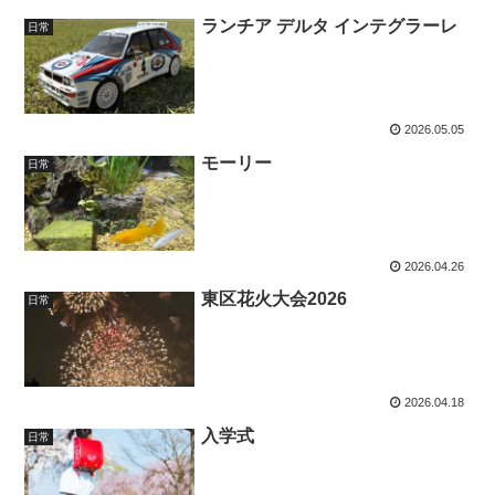
ランチア デルタ インテグラーレ
日常
2026.05.05
モーリー
日常
2026.04.26
東区花火大会2026
日常
2026.04.18
入学式
日常