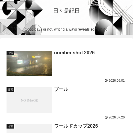
日々是記日
Good days or not, writing always reveals something.
number shot 2026
日常
2026.08.01
プール
日常
2026.07.20
ワールドカップ2026
日常