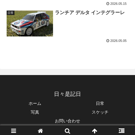
2026.05.15
ランチア デルタ インテグラーレ
日常
2026.05.05
日々是記日
ホーム
日常
写真
スケッチ
お問い合わせ
© 2026 日々是記日.