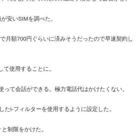
が安いSIMを調べた。
みで月額700円ぐらいに済みそうだったので早速契約し
解除して使用することに。
imeを使って会話ができる。極力電話代はかけたくない。
約したi-フィルターを使用するように設定した。
色々と制限をかけた。