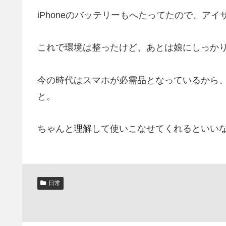
iPhoneのバッテリーもへたってたので、ア
これで環境は整ったけど、あとは娘にしっか
今の時代はスマホが必需品となっているから
と。
ちゃんと理解して使いこなせてくれるといい
日常