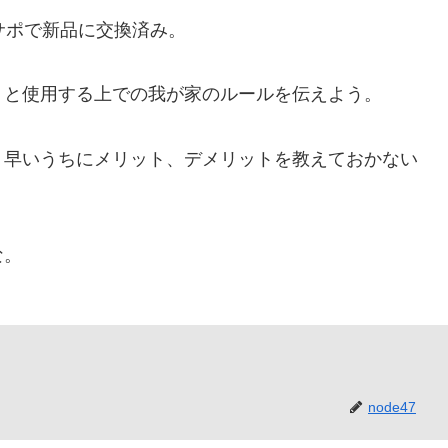
イサポで新品に交換済み。
りと使用する上での我が家のルールを伝えよう。
、早いうちにメリット、デメリットを教えておかない
な。
node47