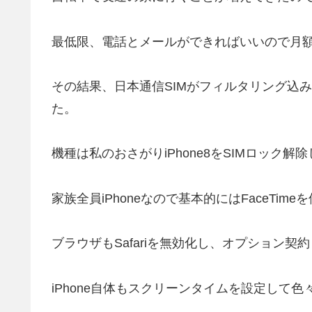
最低限、電話とメールができればいいので月額
その結果、日本通信SIMがフィルタリング込
た。
機種は私のおさがりiPhone8をSIMロック
家族全員iPhoneなので基本的にはFaceT
ブラウザもSafariを無効化し、オプション契
iPhone自体もスクリーンタイムを設定して