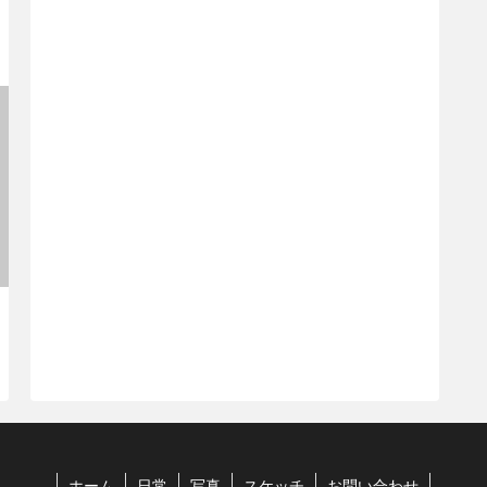
ホーム
日常
写真
スケッチ
お問い合わせ