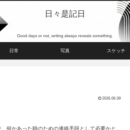
日々是記日
Good days or not, writing always reveals something.
日常
写真
スケッチ
2026.06.09
で、何かあった時のための連絡手段として必要かと。