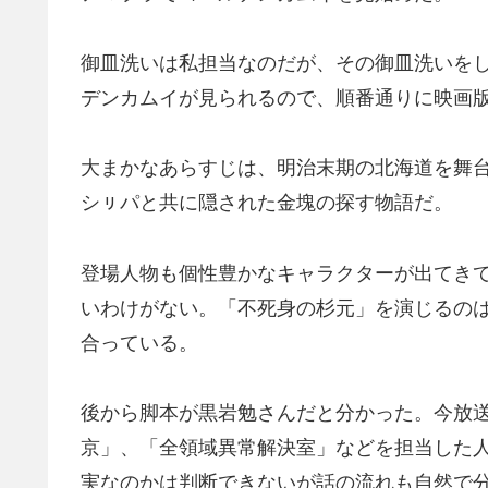
御皿洗いは私担当なのだが、その御皿洗いを
デンカムイが見られるので、順番通りに映画
大まかなあらすじは、明治末期の北海道を舞
シㇼパと共に隠された金塊の探す物語だ。
登場人物も個性豊かなキャラクターが出てき
いわけがない。「不死身の杉元」を演じるの
合っている。
後から脚本が黒岩勉さんだと分かった。今放
京」、「全領域異常解決室」などを担当した
実なのかは判断できないが話の流れも自然で