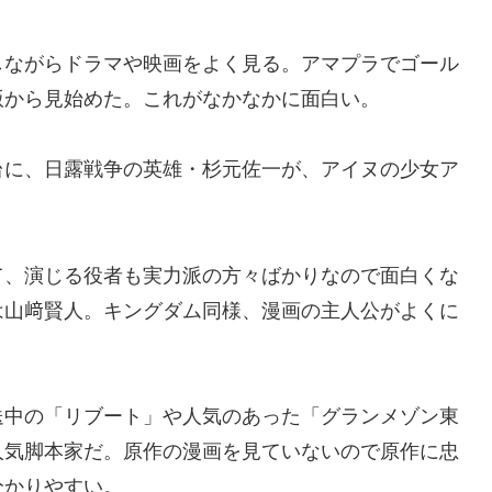
しながらドラマや映画をよく見る。アマプラでゴール
版から見始めた。これがなかなかに面白い。
台に、日露戦争の英雄・杉元佐一が、アイヌの少女ア
て、演じる役者も実力派の方々ばかりなので面白くな
は山﨑賢人。キングダム同様、漫画の主人公がよくに
送中の「リブート」や人気のあった「グランメゾン東
人気脚本家だ。原作の漫画を見ていないので原作に忠
分かりやすい。