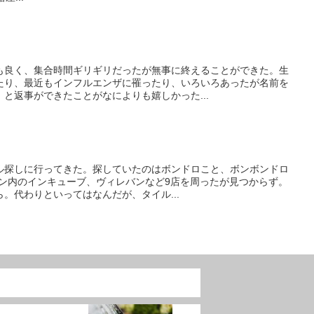
も良く、集合時間ギリギリだったが無事に終えることができた。生
たり、最近もインフルエンザに罹ったり、いろいろあったが名前を
と返事ができたことがなによりも嬉しかった...
ル探しに行ってきた。探していたのはボンドロこと、ボンボンドロ
イオン内のインキューブ、ヴィレバンなど9店を周ったが見つからず。
。代わりといってはなんだが、タイル...