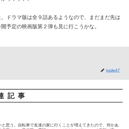
た。ドラマ版は全９話あるようなので、まだまだ先は
公開予定の映画版第２弾も見に行こうかな。
node47
連記事
かと思う。自転車で友達の家に行くことが増えてきたので、何かあ