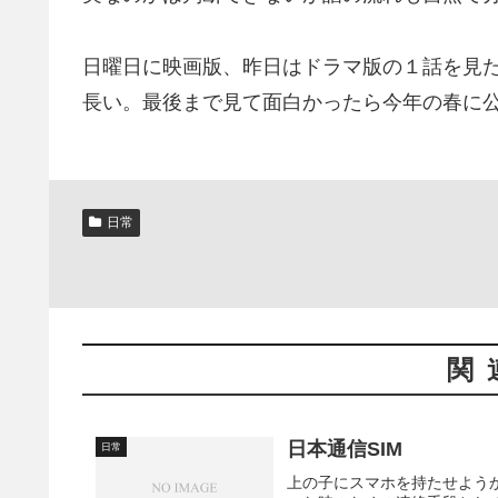
日曜日に映画版、昨日はドラマ版の１話を見
長い。最後まで見て面白かったら今年の春に
日常
関
日本通信SIM
日常
上の子にスマホを持たせよう