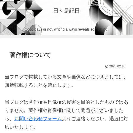
日々是記日
Good days or not, writing always reveals something.
著作権について
2026.02.18
当ブログで掲載している文章や画像などにつきましては、
無断転載することを禁止します。
当ブログは著作権や肖像権の侵害を目的としたものではあ
りません。著作権や肖像権に関して問題がございました
ら、
お問い合わせフォーム
よりご連絡ください。迅速に対
応いたします。