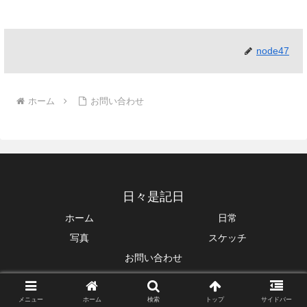
node47
ホーム
お問い合わせ
日々是記日
ホーム
日常
写真
スケッチ
お問い合わせ
© 2026 日々是記日.
メニュー
ホーム
検索
トップ
サイドバー